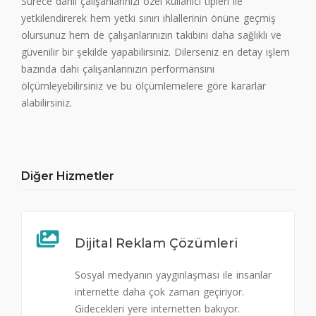
Sürece dahil çalışanlarınızı özel kullanıcı tipleri ile
yetkilendirerek hem yetki sınırı ihlallerinin önüne geçmiş
olursunuz hem de çalışanlarınızın takibini daha sağlıklı ve
güvenilir bir şekilde yapabilirsiniz. Dilerseniz en detay işlem
bazında dahi çalışanlarınızın performansını
ölçümleyebilirsiniz ve bu ölçümlemelere göre kararlar
alabilirsiniz.
Diğer Hizmetler
Dijital Reklam Çözümleri
Sosyal medyanın yaygınlaşması ile insanlar
internette daha çok zaman geçiriyor.
Gidecekleri yere internetten bakıyor.