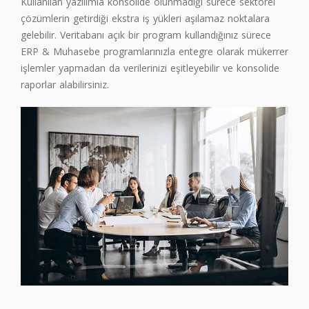
Kullanılan yazılımla konsolide olunmadığı sürece sektörel
çözümlerin getirdiği ekstra iş yükleri aşılamaz noktalara
gelebilir. Veritabanı açık bir program kullandığınız sürece
ERP & Muhasebe programlarınızla entegre olarak mükerrer
işlemler yapmadan da verilerinizi eşitleyebilir ve konsolide
raporlar alabilirsiniz.